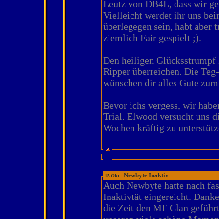
Leutz von DB4L, dass wir g
Vielleicht werdet ihr uns be
überlegegen sein, habt aber 
ziemlich Fair gespielt ;).
Den heiligen Glücksstrumpf 
Ripper überreichen. Die Te
wünschen dir alles Gute zum
Bevor ichs vergess, wir habe
Trial. Elwood versucht uns d
Wochen kräftig zu unterstütze
Newbyte Inaktiv
15.Okt -
Auch Newbyte hatte nach fast
Inaktivtät eingereicht. Danke
die Zeit den MF Clan geführt