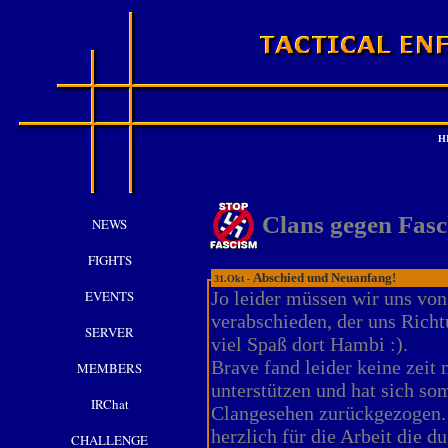
H
Clans gegen Fas
NEWS
FIGHTS
Abschied und Neuanfang!
31.Okt -
EVENTS
Jo leider müssen wir uns vo
verabschieden, der uns Richt
SERVER
viel Spaß dort Hambi :).
Brave fand leider keine zeit
MEMBERS
unterstützen und hat sich so
IRChat
Clangesehen zurückgezogen.
herzlich für die Arbeit die d
CHALLENGE