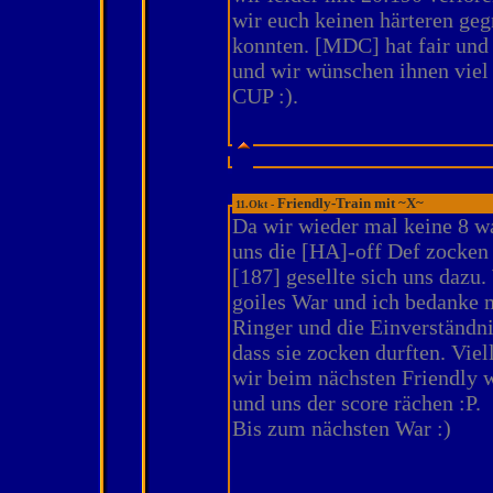
wir euch keinen härteren geg
konnten. [MDC] hat fair und 
und wir wünschen ihnen viel
CUP :).
Friendly-Train mit ~X~
11.Okt -
Da wir wieder mal keine 8 wa
uns die [HA]-off Def zocken
[187] gesellte sich uns dazu.
goiles War und ich bedanke m
Ringer und die Einverständni
dass sie zocken durften. Viel
wir beim nächsten Friendly w
und uns der score rächen :P.
Bis zum nächsten War :)