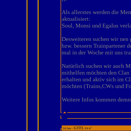
Als allerstes werden die Me
aktualisiert:
Soul, Monsi und Egalus verl
Desweiteren suchen wir nen 
bzw. bessern Trainpartener de
mal in der Woche mit uns tr
Natürlich suchen wir auch 
mithelfen möchten den Clan
erhalten und aktiv sich im Cl
möchten (Trains,CWs und F
Weitere Infos kommen demn
GTFL vs e'
14.Jan -