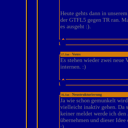
Heute gehts dann in unserem 
der GTFL5 gegen TR ran. Ma
es ausgeht :).
Votes
17.Jan -
Es stehen wieder zwei neue 
internen. :)
Neustrukturierung
16.Jan -
Ja wie schon gemunkelt wird
vielleicht inaktiv gehen. Da 
keiner meldet werde ich den 
übernehmen und dieser Idee 
;).