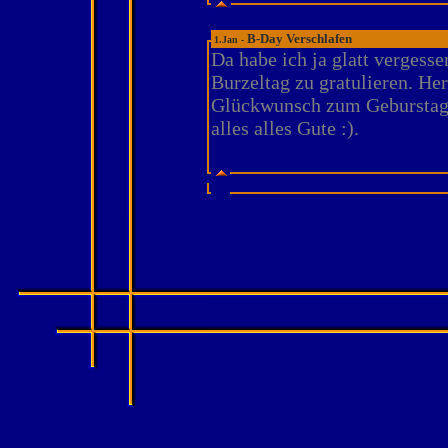
B-Day Verschlafen
1.Jan -
Da habe ich ja glatt vergess
Burzeltag zu gratulieren. He
Glückwunsch zum Geburstag 
alles alles Gute :).