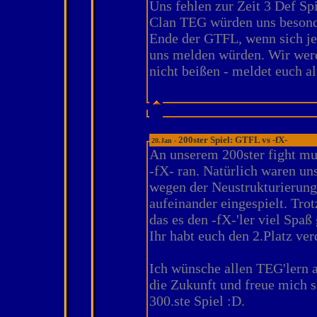
Uns fehlen zur Zeit 3 Def Sp
Clan TEG würden uns besonde
Ende der GTFL, wenn sich je
uns melden würden. Wir wer
nicht beißen - meldet euch al
200ster Spiel: GTFL vs -fX-
20.Jan -
An unserem 200ster fight mu
-fX- ran. Natürlich waren un
wegen der Neustrukturierung
aufeinander eingespielt. Tro
das es den -fX-'ler viel Spaß
Ihr habt euch den 2.Platz verd
Ich wünsche allen TEG'lern a
die Zukunft und freue mich s
300.ste Spiel :D.