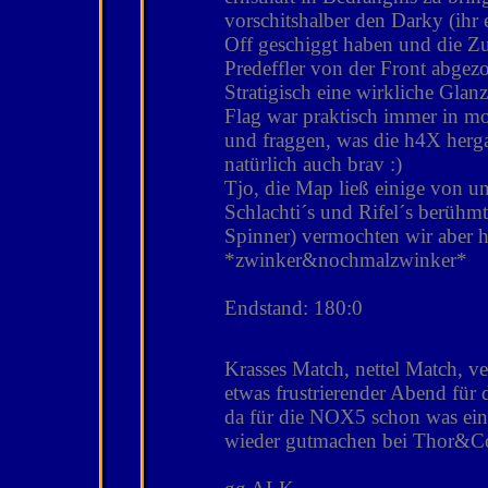
vorschitshalber den Darky (ihr
Off geschiggt haben und die Zu
Predeffler von der Front abge
Stratigisch eine wirkliche Glanzl
Flag war praktisch immer in m
und fraggen, was die h4X herg
natürlich auch brav :)
Tjo, die Map ließ einige von u
Schlachti´s und Rifel´s berühm
Spinner) vermochten wir aber h
*zwinker&nochmalzwinker*
Endstand: 180:0
Krasses Match, nettel Match, v
etwas frustrierender Abend für
da für die NOX5 schon was einfa
wieder gutmachen bei Thor&Co