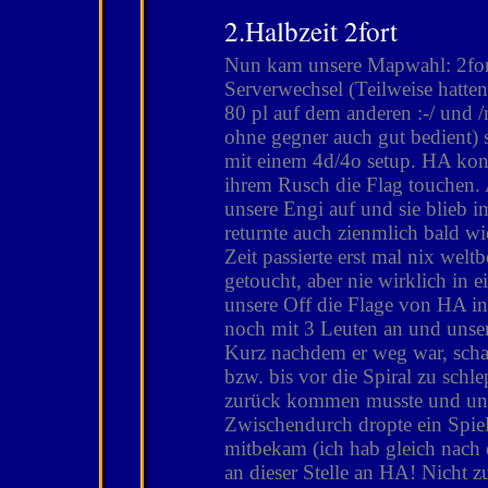
2.Halbzeit 2fort
Nun kam unsere Mapwahl: 2for
Serverwechsel (Teilweise hatten
80 pl auf dem anderen :-/ und 
ohne gegner auch gut bedient) s
mit einem 4d/4o setup. HA konn
ihrem Rusch die Flag touchen. 
unsere Engi auf und sie blieb i
returnte auch zienmlich bald wi
Zeit passierte erst mal nix wel
getoucht, aber nie wirklich in e
unsere Off die Flage von HA in 
noch mit 3 Leuten an und unser
Kurz nachdem er weg war, schaf
bzw. bis vor die Spiral zu sch
zurück kommen musste und uns 
Zwischendurch dropte ein Spiel
mitbekam (ich hab gleich nach 
an dieser Stelle an HA! Nicht zu