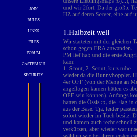
unsere Lieblingsmaps :o)...), n
und wir 2fort. Da der größte Te
JOIN
HZ auf deren Server, eine auf 
RULES
1.Halbzeit well
LINKS
Wir starteten mit der gleichen T
FILES
schon gegen ERA anwanden.
FORUM
PM lief hab und die erste Angr
kam:
GÄSTEBUCH
1. Scout, 2. Scout, kurz ruhe..
SECURITY
wieder da die Bunnyhoppler. HA
4er OFF (von der Menge an Me
angeflogen kamen hätten es abe
OFF sein können). Anfangs kon
hatten die Össis :p, die Flag in
aus der Base. Tja, leider passte
sofort wieder im Tuch besitz. 
und kamen auch recht schnell 
verkürzen, aber wieder war un
wählten wie bei ihrem ersten c