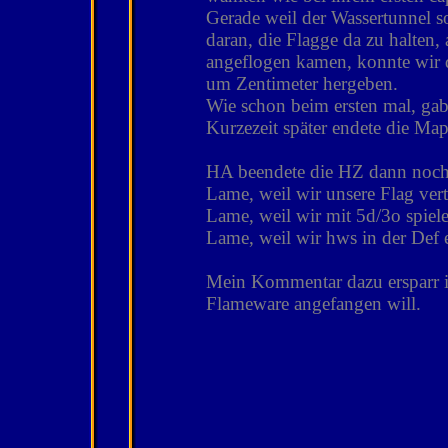
Gerade weil der Wassertunnel so
daran, die Flagge da zu halten,
angeflogen kamen, konnte wir d
um Zentimeter hergeben.
Wie schon beim ersten mal, gab 
Kurzezeit später endete die Map
HA beendete die HZ dann noch 
Lame, weil wir unsere Flag ver
Lame, weil wir mit 5d/3o spiel
Lame, weil wir hws in der Def e
Mein Kommentar dazu ersparr ic
Flameware angefangen will.