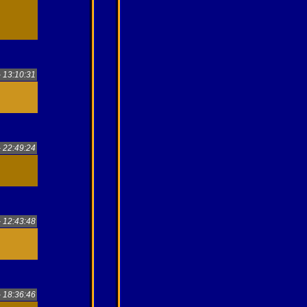
- 13:10:31
- 22:49:24
- 12:43:48
- 18:36:46