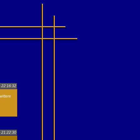
- 22:16:32
wittere
- 21:22:30