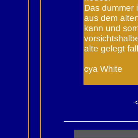
Das dummer is
aus dem alte
kann und somit
vorsichtshalb
alte gelegt fal
cya White